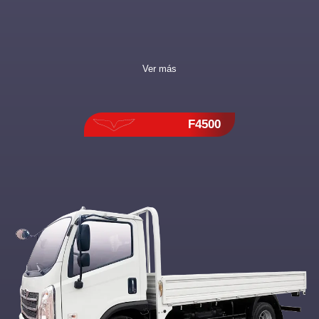
Ver más
F4500