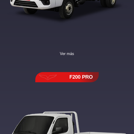
Ver más
F200 PRO