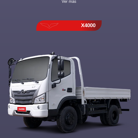
Ver más
X4000