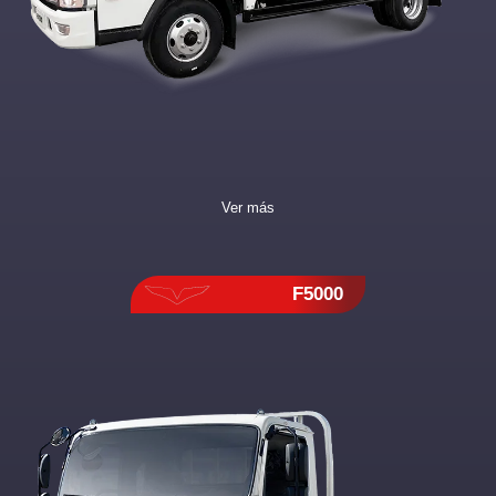
Ver más
F5000