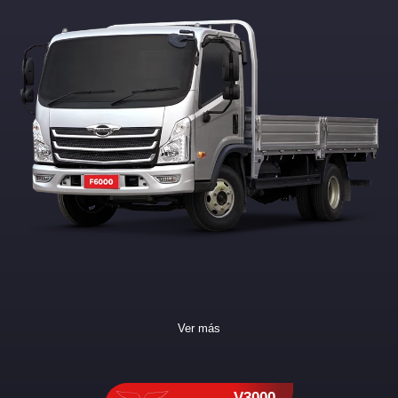
Ver más
V3000