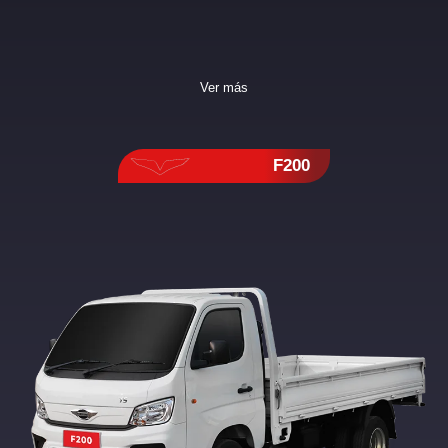
Ver más
F200