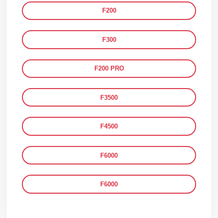
F200
F300
F200 PRO
F3500
F4500
F6000
F6000