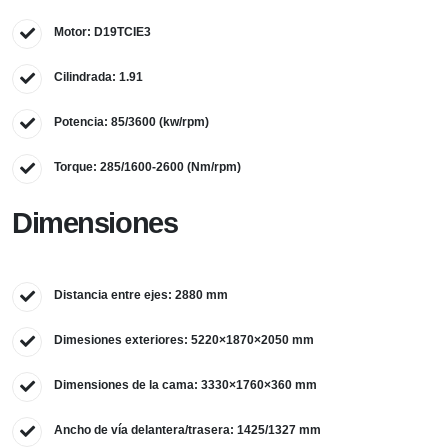
Motor: D19TCIE3
Cilindrada: 1.91
Potencia: 85/3600 (kw/rpm)
Torque: 285/1600-2600 (Nm/rpm)
Dimensiones
Distancia entre ejes: 2880 mm
Dimesiones exteriores: 5220×1870×2050 mm
Dimensiones de la cama: 3330×1760×360 mm
Ancho de vía delantera/trasera: 1425/1327 mm