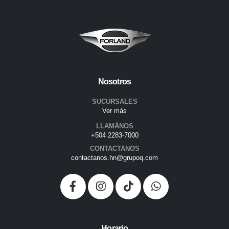
Nosotros
SUCURSALES
Ver más
LLAMÁNOS
+504 2283-7000
CONTACTANOS
contactanos.hn@grupoq.com
Horario