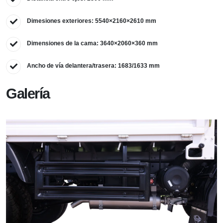
Dimesiones exteriores: 5540×2160×2610 mm
Dimensiones de la cama: 3640×2060×360 mm
Ancho de vía delantera/trasera: 1683/1633 mm
Galería