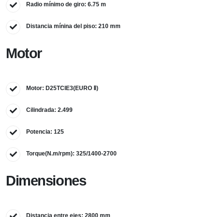
Radio mínimo de giro: 6.75 m
Distancia mínina del piso: 210 mm
Motor
Motor: D25TCIE3(EURO Ⅱ)
Cilindrada: 2.499
Potencia: 125
Torque(N.m/rpm): 325/1400-2700
Dimensiones
Distancia entre ejes: 2800 mm