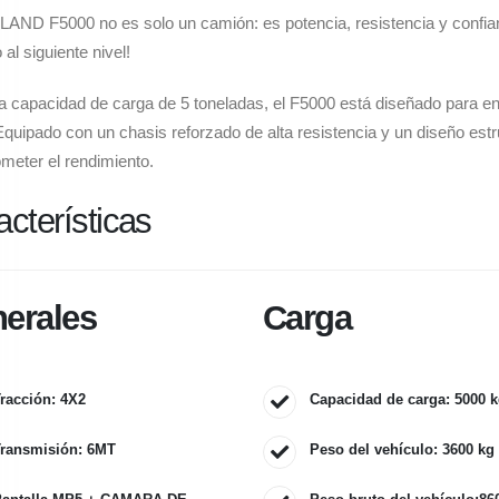
AND F5000 no es solo un camión: es potencia, resistencia y confia
 al siguiente nivel!
 capacidad de carga de 5 toneladas, el F5000 está diseñado para enf
 Equipado con un chasis reforzado de alta resistencia y un diseño estr
eter el rendimiento.
acterísticas
erales
Carga
racción: 4X2
Capacidad de carga: 5000 
ransmisión: 6MT
Peso del vehículo: 3600 kg