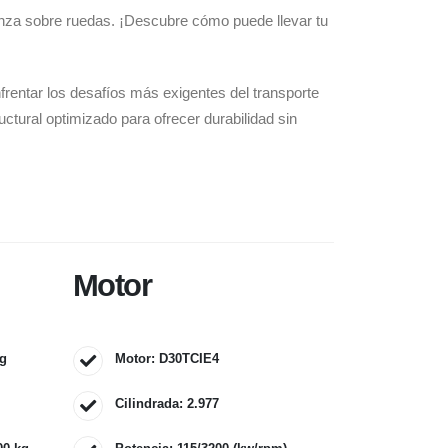
nza sobre ruedas. ¡Descubre cómo puede llevar tu
rentar los desafíos más exigentes del transporte
uctural optimizado para ofrecer durabilidad sin
Motor
kg
Motor: D30TCIE4
Cilindrada: 2.977