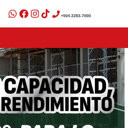
+504 2283-7000