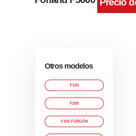
Precio d
Otros modelos
F100
F200
F200 FURGÓN