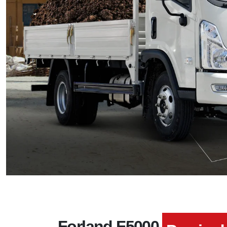
Forland F5000