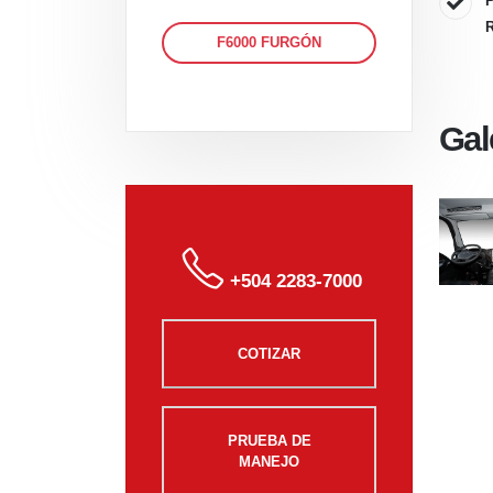
F6000 FURGÓN
Gal
+504 2283-7000
COTIZAR
PRUEBA DE
MANEJO